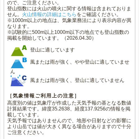
ので、ご注意ください。
登山指数には火山の噴火に関する情報は含まれておりま
せん。
火山情報の詳細はこちら
をご確認ください。
※1000m以上の地点は、気象業務法により表示内容が異
なります。
※試験的に500m以上1000m以下の地点でも登山指数の
掲載を開始しています。（2026.04.30）
登山に適しています
風または雨が強く、やや登山に適していませ
ん
風または雨が強く、登山に適していません
［気象情報ご利用上の注意］
高度別の値は気象庁が作成した天気予報の基となる数値
計算結果です。緯度35.2638、経度137.9256の情報を掲
載しています。
天気予報ではありませんので、地形や日射などの影響に
より山岳では値が大きく異なる場合がありますので十分
ご注意ください。