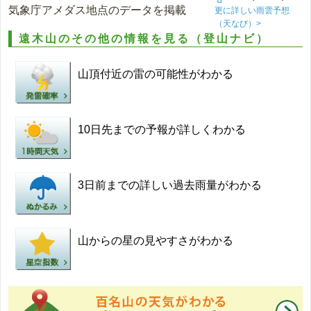
気象庁アメダス地点のデータを掲載
更に詳しい雨雲予想
（天なび）>
遠木山のその他の情報を見る（登山ナビ）
山頂付近の雷の可能性がわかる
10日先までの予報が詳しくわかる
3日前までの詳しい過去雨量がわかる
山からの星の見やすさがわかる