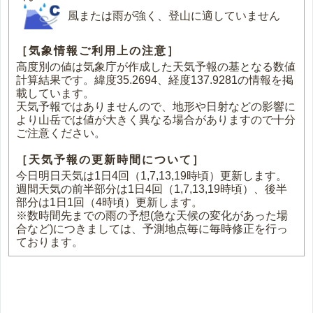
風または雨が強く、登山に適していません
［気象情報ご利用上の注意］
高度別の値は気象庁が作成した天気予報の基となる数値
計算結果です。緯度35.2694、経度137.9281の情報を掲
載しています。
天気予報ではありませんので、地形や日射などの影響に
より山岳では値が大きく異なる場合がありますので十分
ご注意ください。
［天気予報の更新時間について］
今日明日天気は1日4回（1,7,13,19時頃）更新します。
週間天気の前半部分は1日4回（1,7,13,19時頃）、後半
部分は1日1回（4時頃）更新します。
※数時間先までの雨の予想(急な天候の変化があった場
合など)につきましては、予測地点毎に毎時修正を行っ
ております。