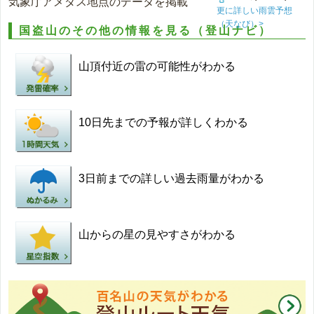
気象庁アメダス地点のデータを掲載
更に詳しい雨雲予想
（天なび）>
国盗山のその他の情報を見る（登山ナビ）
山頂付近の雷の可能性がわかる
10日先までの予報が詳しくわかる
3日前までの詳しい過去雨量がわかる
山からの星の見やすさがわかる