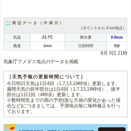
周辺データ（中津川）
（ポイントから 6 km地点）
気温
23.7℃
降水量
0.0mm
風速
1m/s
日照時間
0分
8月 9日 21時
気象庁アメダス地点のデータを掲載
［天気予報の更新時間について］
今日明日天気は1日4回（1,7,13,19時頃）更新します。
週間天気の前半部分は1日4回（1,7,13,19時頃）、後半
部分は1日1回（4時頃）更新します。
※数時間先までの雨の予想(急な天候の変化があった場
合など)につきましては、予測地点毎に毎時修正を行っ
ております。