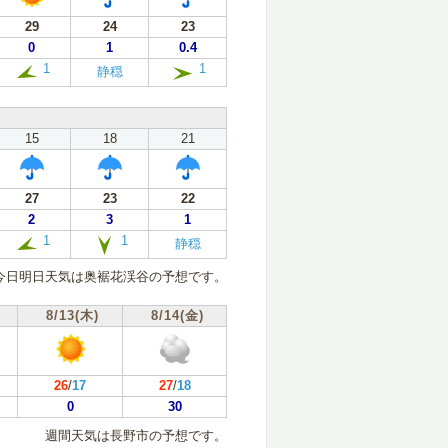
29
24
23
0
1
0.4
1
1
静穏
15
18
21
27
23
22
2
3
1
1
1
静穏
今日明日天気は奥裾花渓谷の予想です。
8/13(木)
8/14(金)
26
/
17
27
/
18
0
30
週間天気は長野市の予想です。