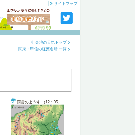
サイトマップ
行楽地の天気トップ
関東・甲信の紅葉名所 一覧
雨雲のようす （12：05）