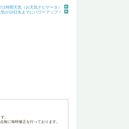
の1時間天気（お天気ナビゲータ）
天気が10日先までにパワーアップ！
ます。
地点毎に毎時修正を行っております。