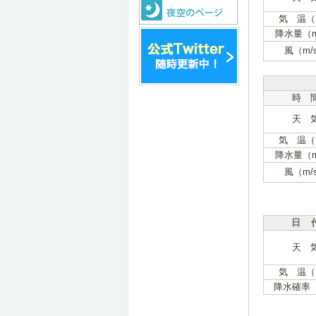
気 温（
降水量（
風（m/
時 
天 
気 温（
降水量（
風（m/
日 
天 
気 温（
降水確率