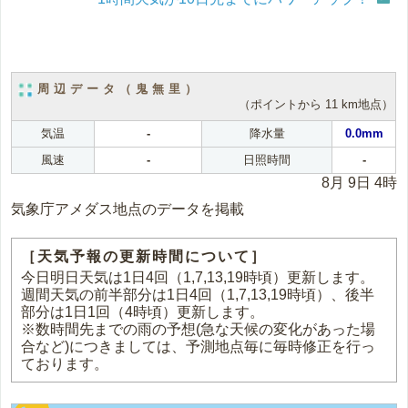
周辺データ（鬼無里）
（ポイントから 11 km地点）
気温
-
降水量
0.0mm
風速
-
日照時間
-
8月 9日 4時
気象庁アメダス地点のデータを掲載
［天気予報の更新時間について］
今日明日天気は1日4回（1,7,13,19時頃）更新します。
週間天気の前半部分は1日4回（1,7,13,19時頃）、後半
部分は1日1回（4時頃）更新します。
※数時間先までの雨の予想(急な天候の変化があった場
合など)につきましては、予測地点毎に毎時修正を行っ
ております。