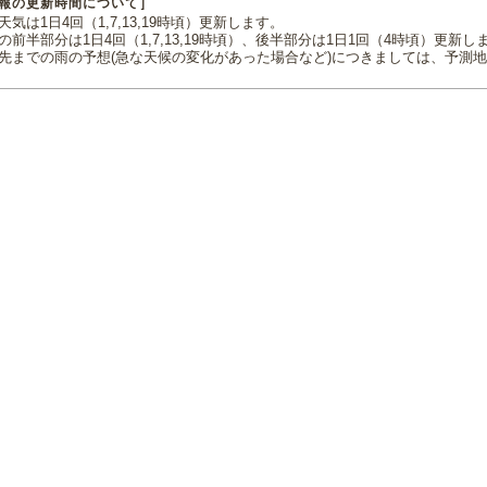
報の更新時間について］
気は1日4回（1,7,13,19時頃）更新します。
の前半部分は1日4回（1,7,13,19時頃）、後半部分は1日1回（4時頃）更新し
先までの雨の予想(急な天候の変化があった場合など)につきましては、予測