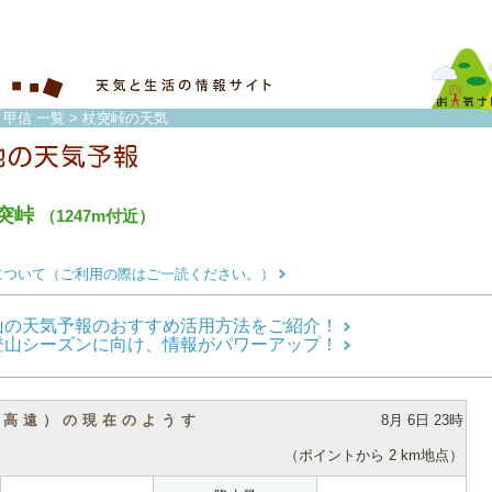
・甲信 一覧
> 杖突峠の天気
突峠
（1247m付近）
について（ご利用の際はご一読ください。）
山の天気予報のおすすめ活用方法をご紹介！
登山シーズンに向け、情報がパワーアップ！
（高遠）の現在のようす
8月 6日 23時
（ポイントから 2 km地点）