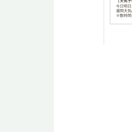
［天気予
今日明日天
週間天気
※数時間