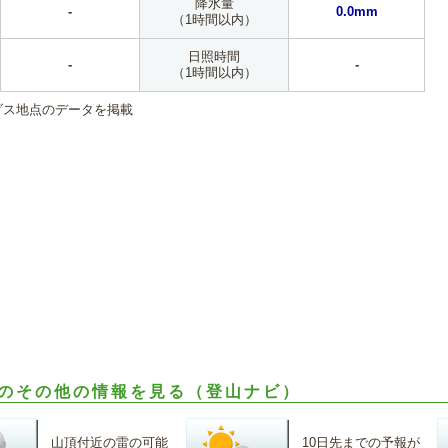
降水量
-
0.0mm
（1時間以内）
日照時間
-
-
（1時間以内）
ダス地点のデータを掲載
のその他の情報を見る（登山ナビ）
山頂付近の雷の可能
10日先までの予報が