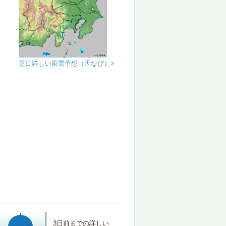
更に詳しい雨雲予想（天なび）>
3日前までの詳しい