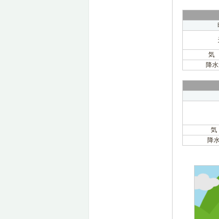
気
降水
気
降