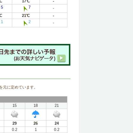
℃
17℃
-
5
7
-
℃
21℃
-
1
2
-
。
を元に定めています。
15
18
21
29
26
24
0.2
1
0.2