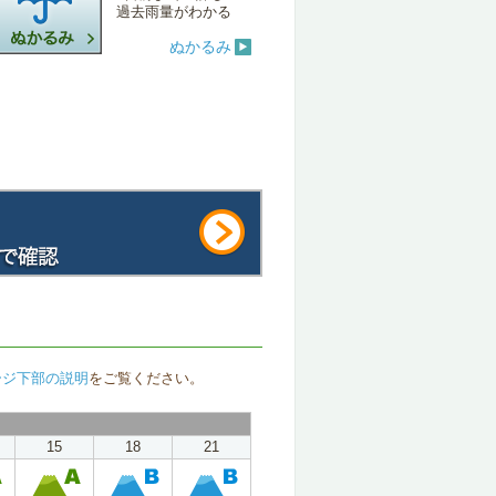
過去雨量がわかる
ぬかるみ
ージ下部の説明
をご覧ください。
15
18
21