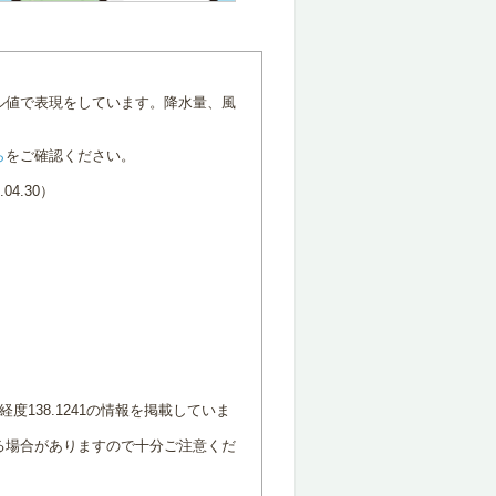
ル値で表現をしています。降水量、風
ら
をご確認ください。
4.30）
度138.1241の情報を掲載していま
る場合がありますので十分ご注意くだ