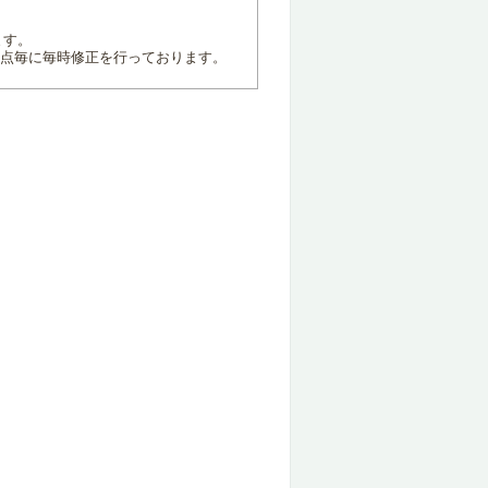
ます。
地点毎に毎時修正を行っております。