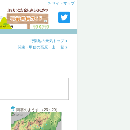
サイトマップ
行楽地の天気トップ
関東・甲信の高原・山 一覧
雨雲のようす （23：20）