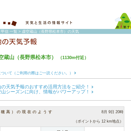
・甲信 一覧
> 虚空蔵山（長野県松本市）の天気
空蔵山（長野県松本市）
（1130m付近）
について（ご利用の際はご一読ください。）
山の天気予報のおすすめ活用方法をご紹介！
登山シーズンに向け、情報がパワーアップ！
（穂高）の現在のようす
8月 9日 20時
（ポイントから 12 km地点）