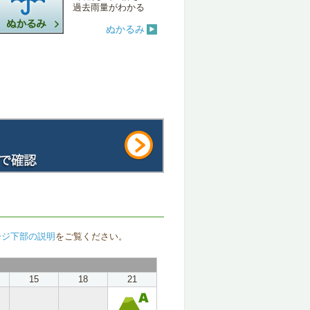
過去雨量がわかる
ぬかるみ
ージ下部の説明
をご覧ください。
15
18
21