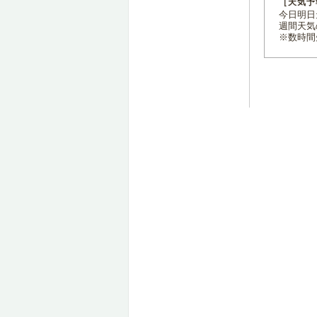
［天気予
今日明日天
週間天気
※数時間