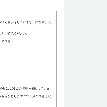
ル値で表現をしています。降水量、風
ら
をご確認ください。
4.30）
度138.0113の情報を掲載していま
る場合がありますので十分ご注意くだ