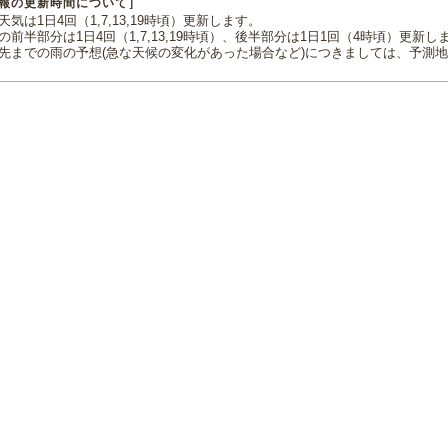
報の更新時間について］
気は1日4回（1,7,13,19時頃）更新します。
の前半部分は1日4回（1,7,13,19時頃）、後半部分は1日1回（4時頃）更新し
先までの雨の予想(急な天候の変化があった場合など)につきましては、予測