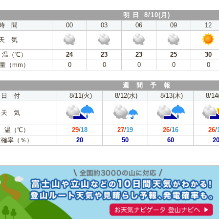
明 日 8/10(月)
時 間
00
03
06
09
12
天 気
 温（℃）
24
23
23
25
30
量（mm）
0
0
0
0
0
週 間 予 報
日 付
8/11(火)
8/12(水)
8/13(木)
8/14
天 気
 温（℃）
29
/
18
27
/
19
26
/
16
26
/
水確率（％）
20
50
60
2