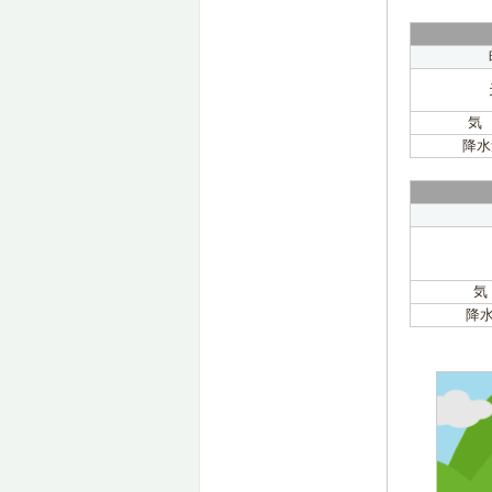
気
降水
気
降