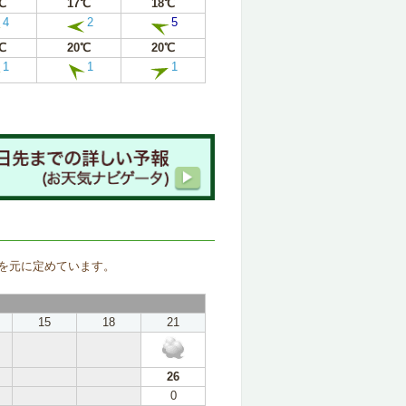
℃
17℃
18℃
4
2
5
℃
20℃
20℃
1
1
1
。
を元に定めています。
15
18
21
26
0