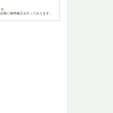
ます。
地点毎に毎時修正を行っております。