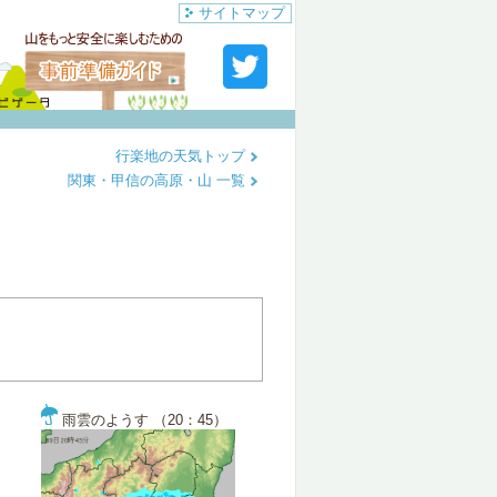
サイトマップ
行楽地の天気トップ
関東・甲信の高原・山 一覧
雨雲のようす （20：45）