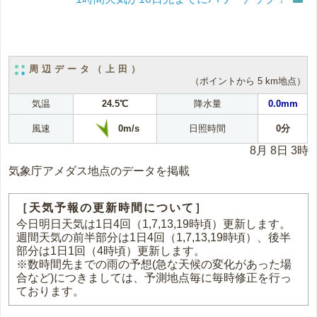
周辺データ（上田）
（ポイントから 5 km地点）
気温
24.5℃
降水量
0.0mm
0m/s
風速
日照時間
0分
8月 8日 3時
気象庁アメダス地点のデータを掲載
［天気予報の更新時間について］
今日明日天気は1日4回（1,7,13,19時頃）更新します。
週間天気の前半部分は1日4回（1,7,13,19時頃）、後半
部分は1日1回（4時頃）更新します。
※数時間先までの雨の予想(急な天候の変化があった場
合など)につきましては、予測地点毎に毎時修正を行っ
ております。