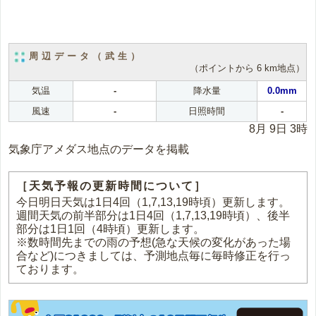
周辺データ（武生）
（ポイントから 6 km地点）
気温
-
降水量
0.0mm
風速
-
日照時間
-
8月 9日 3時
気象庁アメダス地点のデータを掲載
［天気予報の更新時間について］
今日明日天気は1日4回（1,7,13,19時頃）更新します。
週間天気の前半部分は1日4回（1,7,13,19時頃）、後半
部分は1日1回（4時頃）更新します。
※数時間先までの雨の予想(急な天候の変化があった場
合など)につきましては、予測地点毎に毎時修正を行っ
ております。