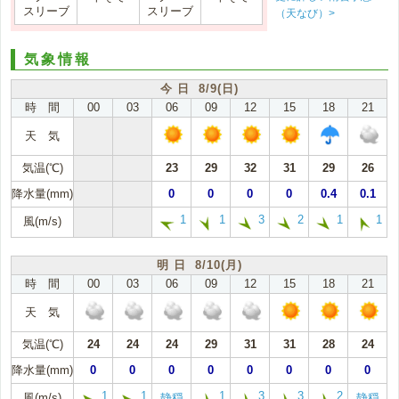
スリーブ
スリーブ
（天なび）>
気象情報
今 日 8/9(日)
時 間
00
03
06
09
12
15
18
21
天 気
気温(℃)
23
29
32
31
29
26
降水量(mm)
0
0
0
0
0.4
0.1
1
1
3
2
1
1
風(m/s)
明 日 8/10(月)
時 間
00
03
06
09
12
15
18
21
天 気
気温(℃)
24
24
24
29
31
31
28
24
降水量(mm)
0
0
0
0
0
0
0
0
1
1
1
3
3
2
風(m/s)
静穏
静穏