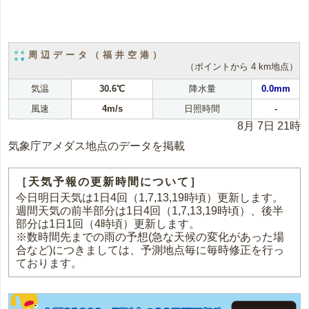
周辺データ（福井空港）
（ポイントから 4 km地点）
気温
30.6℃
降水量
0.0mm
風速
4m/s
日照時間
-
8月 7日 21時
気象庁アメダス地点のデータを掲載
［天気予報の更新時間について］
今日明日天気は1日4回（1,7,13,19時頃）更新します。
週間天気の前半部分は1日4回（1,7,13,19時頃）、後半
部分は1日1回（4時頃）更新します。
※数時間先までの雨の予想(急な天候の変化があった場
合など)につきましては、予測地点毎に毎時修正を行っ
ております。