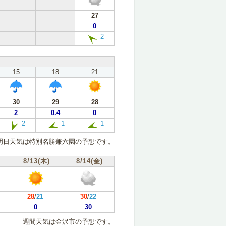
27
0
2
15
18
21
30
29
28
2
0.4
0
2
1
1
明日天気は特別名勝兼六園の予想です。
8/13(木)
8/14(金)
28
/
21
30
/
22
0
30
週間天気は金沢市の予想です。