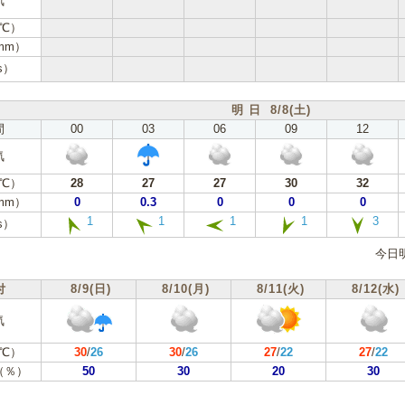
気
℃）
mm）
s）
明 日 8/8(土)
間
00
03
06
09
12
気
℃）
28
27
27
30
32
mm）
0
0.3
0
0
0
1
1
1
1
3
s）
今日
付
8/9(日)
8/10(月)
8/11(火)
8/12(水)
気
℃）
30
/
26
30
/
26
27
/
22
27
/
22
（％）
50
30
20
30