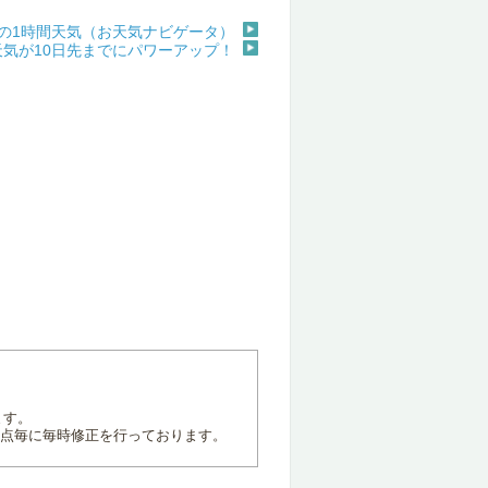
の1時間天気（お天気ナビゲータ）
天気が10日先までにパワーアップ！
ます。
地点毎に毎時修正を行っております。