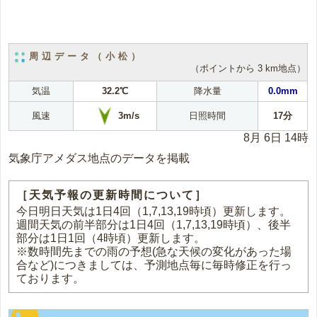
周辺データ（小松）
（ポイントから 3 km地点）
気温
32.2℃
降水量
0.0mm
3m/s
風速
日照時間
17分
8月 6日 14時
気象庁アメダス地点のデータを掲載
［天気予報の更新時間について］
今日明日天気は1日4回（1,7,13,19時頃）更新します。
週間天気の前半部分は1日4回（1,7,13,19時頃）、後半
部分は1日1回（4時頃）更新します。
※数時間先までの雨の予想(急な天候の変化があった場
合など)につきましては、予測地点毎に毎時修正を行っ
ております。