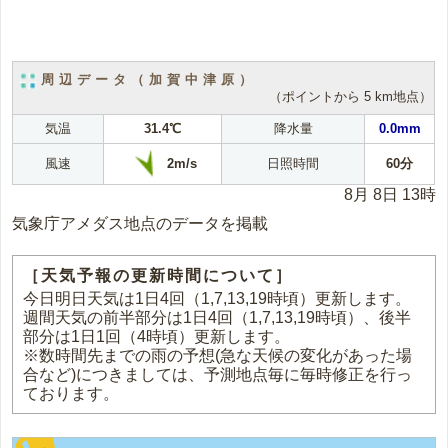
周辺データ（加賀中津原）
（ポイントから 5 km地点）
気温
31.4℃
降水量
0.0mm
2m/s
風速
日照時間
60分
8月 8日 13時
気象庁アメダス地点のデータを掲載
［天気予報の更新時間について］
今日明日天気は1日4回（1,7,13,19時頃）更新します。
週間天気の前半部分は1日4回（1,7,13,19時頃）、後半
部分は1日1回（4時頃）更新します。
※数時間先までの雨の予想(急な天候の変化があった場
合など)につきましては、予測地点毎に毎時修正を行っ
ております。