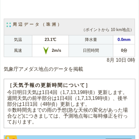
周辺データ（珠洲）
（ポイントから 10 km地点）
気温
23.1℃
降水量
0.0mm
2m/s
風速
日照時間
0分
8月 10日 0時
気象庁アメダス地点のデータを掲載
［天気予報の更新時間について］
今日明日天気は1日4回（1,7,13,19時頃）更新します。
週間天気の前半部分は1日4回（1,7,13,19時頃）、後半
部分は1日1回（4時頃）更新します。
※数時間先までの雨の予想(急な天候の変化があった場
合など)につきましては、予測地点毎に毎時修正を行っ
ております。