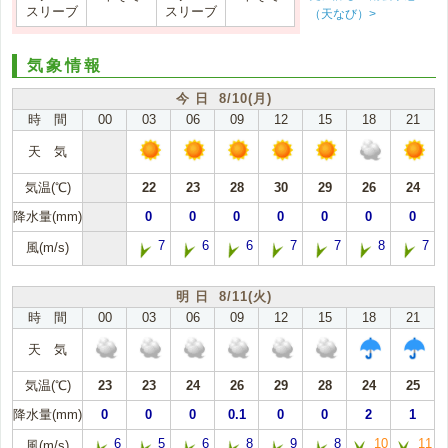
スリーブ
スリーブ
（天なび）>
気象情報
今 日 8/10(月)
時 間
00
03
06
09
12
15
18
21
天 気
気温(℃)
22
23
28
30
29
26
24
降水量(mm)
0
0
0
0
0
0
0
7
6
6
7
7
8
7
風(m/s)
明 日 8/11(火)
時 間
00
03
06
09
12
15
18
21
天 気
気温(℃)
23
23
24
26
29
28
24
25
降水量(mm)
0
0
0
0.1
0
0
2
1
6
5
6
8
9
8
10
11
風(m/s)