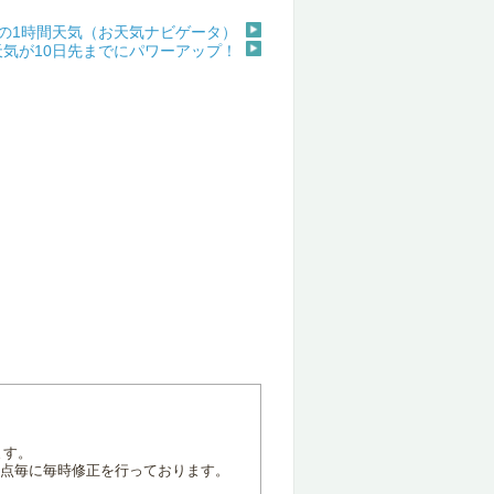
の1時間天気（お天気ナビゲータ）
天気が10日先までにパワーアップ！
ます。
地点毎に毎時修正を行っております。