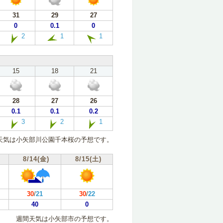
31
29
27
0
0.1
0
2
1
1
15
18
21
28
27
26
0.1
0.1
0.2
3
2
1
天気は小矢部川公園千本桜の予想です。
8/14(金)
8/15(土)
30
/
21
30
/
22
40
0
週間天気は小矢部市の予想です。