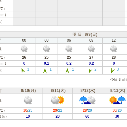
気
℃）
mm）
s）
明 日 8/9(日)
間
00
03
06
09
12
気
℃）
26
25
25
27
28
mm）
0
0.1
0.2
0.2
0
1
1
1
2
3
s）
今日明日
付
8/10(月)
8/11(火)
8/12(水)
8/13(木)
気
℃）
30
/
25
29
/
21
28
/
20
30
/
20
（％）
10
20
60
30