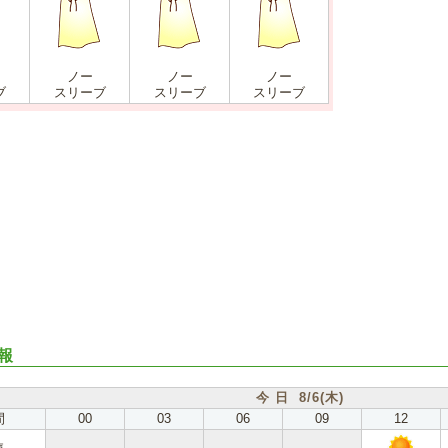
ノー
ノー
ノー
ブ
スリーブ
スリーブ
スリーブ
報
今 日 8/6(木)
間
00
03
06
09
12