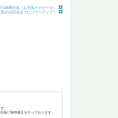
の1時間天気（お天気ナビゲータ）
天気が10日先までにパワーアップ！
ます。
地点毎に毎時修正を行っております。