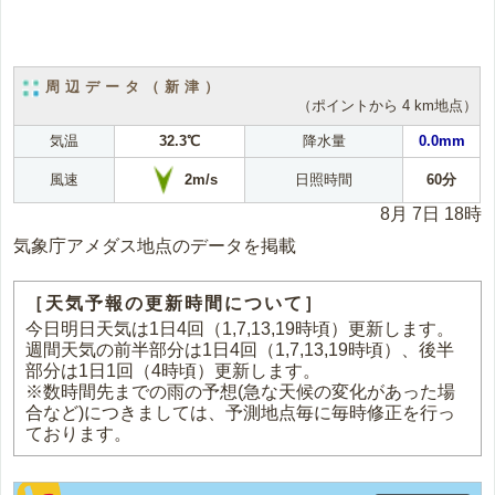
周辺データ（新津）
（ポイントから 4 km地点）
気温
32.3℃
降水量
0.0mm
2m/s
風速
日照時間
60分
8月 7日 18時
気象庁アメダス地点のデータを掲載
［天気予報の更新時間について］
今日明日天気は1日4回（1,7,13,19時頃）更新します。
週間天気の前半部分は1日4回（1,7,13,19時頃）、後半
部分は1日1回（4時頃）更新します。
※数時間先までの雨の予想(急な天候の変化があった場
合など)につきましては、予測地点毎に毎時修正を行っ
ております。