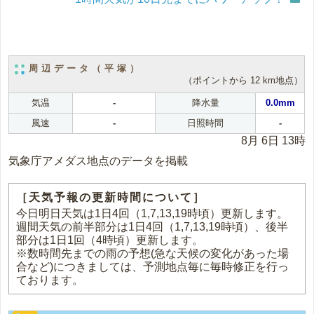
周辺データ（平塚）
（ポイントから 12 km地点）
気温
-
降水量
0.0mm
風速
-
日照時間
-
8月 6日 13時
気象庁アメダス地点のデータを掲載
［天気予報の更新時間について］
今日明日天気は1日4回（1,7,13,19時頃）更新します。
週間天気の前半部分は1日4回（1,7,13,19時頃）、後半
部分は1日1回（4時頃）更新します。
※数時間先までの雨の予想(急な天候の変化があった場
合など)につきましては、予測地点毎に毎時修正を行っ
ております。