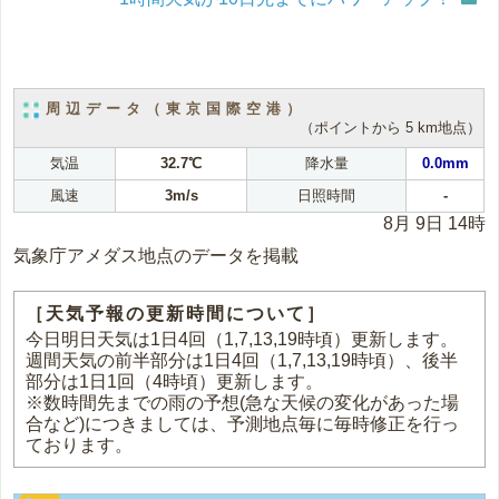
周辺データ（東京国際空港）
（ポイントから 5 km地点）
気温
32.7℃
降水量
0.0mm
風速
3m/s
日照時間
-
8月 9日 14時
気象庁アメダス地点のデータを掲載
［天気予報の更新時間について］
今日明日天気は1日4回（1,7,13,19時頃）更新します。
週間天気の前半部分は1日4回（1,7,13,19時頃）、後半
部分は1日1回（4時頃）更新します。
※数時間先までの雨の予想(急な天候の変化があった場
合など)につきましては、予測地点毎に毎時修正を行っ
ております。