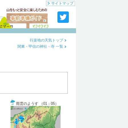
サイトマップ
行楽地の天気トップ
関東・甲信の神社・寺 一覧
雨雲のようす （01：05）