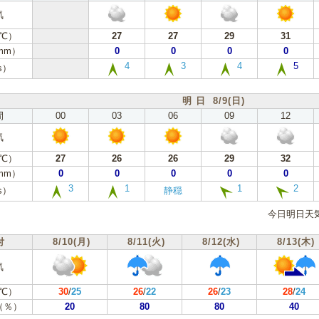
気
℃）
27
27
29
31
mm）
0
0
0
0
4
3
4
5
s）
明 日 8/9(日)
間
00
03
06
09
12
気
℃）
27
26
26
29
32
mm）
0
0
0
0
0
3
1
1
2
s）
静穏
今日明日天
付
8/10(月)
8/11(火)
8/12(水)
8/13(木)
気
℃）
30
/
25
26
/
22
26
/
23
28
/
24
（％）
20
80
80
40