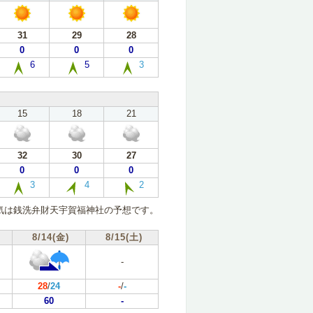
31
29
28
0
0
0
6
5
3
15
18
21
32
30
27
0
0
0
3
4
2
気は銭洗弁財天宇賀福神社の予想です。
8/14(金)
8/15(土)
-
28
/
24
-
/
-
60
-