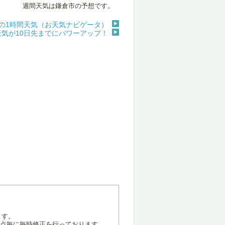
週間天気は鎌倉市の予想です。
の1時間天気（お天気ナビゲータ）
天気が10日先までにパワーアップ！
ます。
地点毎に毎時修正を行っております。