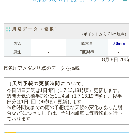
周辺データ（箱根）
（ポイントから 2 km地点）
気温
-
降水量
0.0mm
風速
-
日照時間
-
8月 8日 20時
気象庁アメダス地点のデータを掲載
［天気予報の更新時間について］
今日明日天気は1日4回（1,7,13,19時頃）更新します。
週間天気の前半部分は1日4回（1,7,13,19時頃）、後半
部分は1日1回（4時頃）更新します。
※数時間先までの雨の予想(急な天候の変化があった場
合など)につきましては、予測地点毎に毎時修正を行っ
ております。