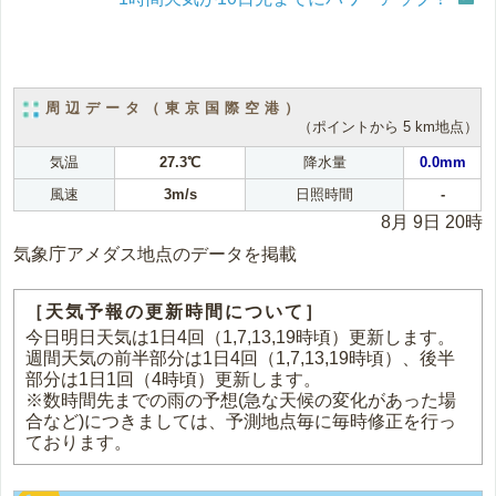
周辺データ（東京国際空港）
（ポイントから 5 km地点）
気温
27.3℃
降水量
0.0mm
風速
3m/s
日照時間
-
8月 9日 20時
気象庁アメダス地点のデータを掲載
［天気予報の更新時間について］
今日明日天気は1日4回（1,7,13,19時頃）更新します。
週間天気の前半部分は1日4回（1,7,13,19時頃）、後半
部分は1日1回（4時頃）更新します。
※数時間先までの雨の予想(急な天候の変化があった場
合など)につきましては、予測地点毎に毎時修正を行っ
ております。