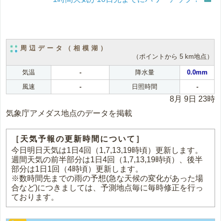
周辺データ（相模湖）
（ポイントから 5 km地点）
気温
-
降水量
0.0mm
風速
-
日照時間
-
8月 9日 23時
気象庁アメダス地点のデータを掲載
［天気予報の更新時間について］
今日明日天気は1日4回（1,7,13,19時頃）更新します。
週間天気の前半部分は1日4回（1,7,13,19時頃）、後半
部分は1日1回（4時頃）更新します。
※数時間先までの雨の予想(急な天候の変化があった場
合など)につきましては、予測地点毎に毎時修正を行っ
ております。