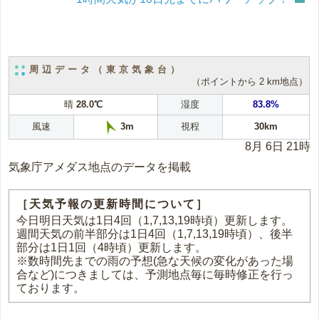
周辺データ（東京気象台）
（ポイントから 2 km地点）
晴
28.0℃
湿度
83.8%
風速
視程
30km
3m
8月 6日 21時
気象庁アメダス地点のデータを掲載
［天気予報の更新時間について］
今日明日天気は1日4回（1,7,13,19時頃）更新します。
週間天気の前半部分は1日4回（1,7,13,19時頃）、後半
部分は1日1回（4時頃）更新します。
※数時間先までの雨の予想(急な天候の変化があった場
合など)につきましては、予測地点毎に毎時修正を行っ
ております。