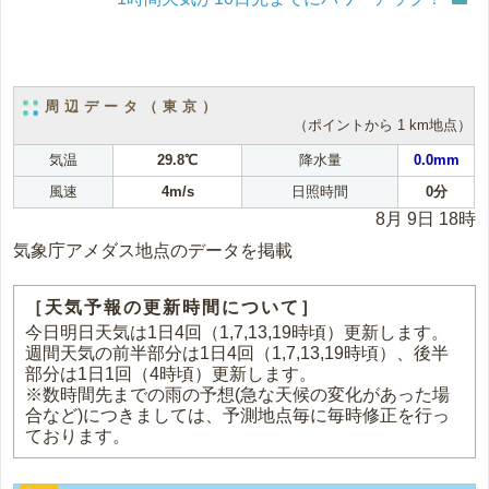
周辺データ（東京）
（ポイントから 1 km地点）
気温
29.8℃
降水量
0.0mm
風速
4m/s
日照時間
0分
8月 9日 18時
気象庁アメダス地点のデータを掲載
［天気予報の更新時間について］
今日明日天気は1日4回（1,7,13,19時頃）更新します。
週間天気の前半部分は1日4回（1,7,13,19時頃）、後半
部分は1日1回（4時頃）更新します。
※数時間先までの雨の予想(急な天候の変化があった場
合など)につきましては、予測地点毎に毎時修正を行っ
ております。