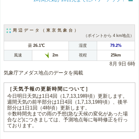
周辺データ（東京気象台）
（ポイントから 4 km地点）
曇
26.1℃
湿度
79.2%
風速
視程
25km
2m
8月 9日 6時
気象庁アメダス地点のデータを掲載
［天気予報の更新時間について］
今日明日天気は1日4回（1,7,13,19時頃）更新します。
週間天気の前半部分は1日4回（1,7,13,19時頃）、後半
部分は1日1回（4時頃）更新します。
※数時間先までの雨の予想(急な天候の変化があった場
合など)につきましては、予測地点毎に毎時修正を行っ
ております。