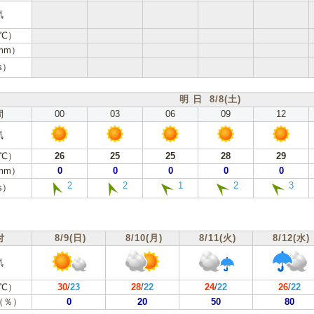
気
℃）
mm）
s）
明 日 8/8(土)
間
00
03
06
09
12
気
℃）
26
25
25
28
29
mm）
0
0
0
0
0
2
2
1
2
3
s）
付
8/9(日)
8/10(月)
8/11(火)
8/12(水)
気
℃）
30
/
23
28
/
22
24
/
22
26
/
22
（％）
0
20
50
80