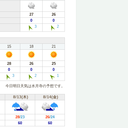
27
26
0
0
3
2
15
18
21
28
26
25
0
0
0
3
2
1
今日明日天気は水月寺の予想です。
8/13(木)
8/14(金)
28
/
23
26
/
24
60
60