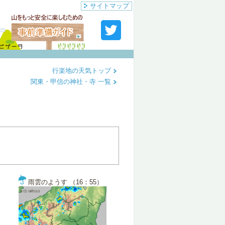
サイトマップ
行楽地の天気トップ
関東・甲信の神社・寺 一覧
雨雲のようす （16：55）