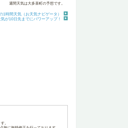
週間天気は大多喜町の予想です。
の1時間天気（お天気ナビゲータ）
天気が10日先までにパワーアップ！
ます。
地点毎に毎時修正を行っております。