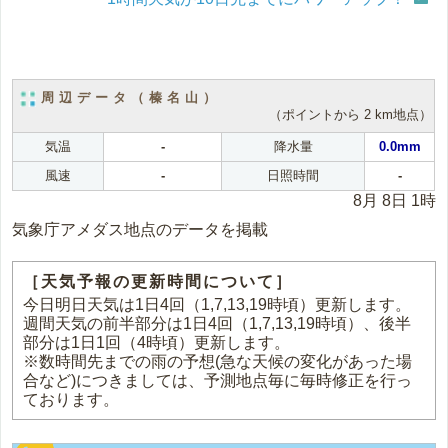
周辺データ（榛名山）
（ポイントから 2 km地点）
気温
-
降水量
0.0mm
風速
-
日照時間
-
8月 8日 1時
気象庁アメダス地点のデータを掲載
［天気予報の更新時間について］
今日明日天気は1日4回（1,7,13,19時頃）更新します。
週間天気の前半部分は1日4回（1,7,13,19時頃）、後半
部分は1日1回（4時頃）更新します。
※数時間先までの雨の予想(急な天候の変化があった場
合など)につきましては、予測地点毎に毎時修正を行っ
ております。