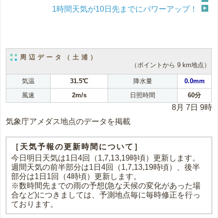
1時間天気が10日先までにパワーアップ！
周辺データ（土浦）
（ポイントから 9 km地点）
気温
31.5℃
降水量
0.0mm
風速
2m/s
日照時間
60分
8月 7日 9時
気象庁アメダス地点のデータを掲載
［天気予報の更新時間について］
今日明日天気は1日4回（1,7,13,19時頃）更新します。
週間天気の前半部分は1日4回（1,7,13,19時頃）、後半
部分は1日1回（4時頃）更新します。
※数時間先までの雨の予想(急な天候の変化があった場
合など)につきましては、予測地点毎に毎時修正を行っ
ております。