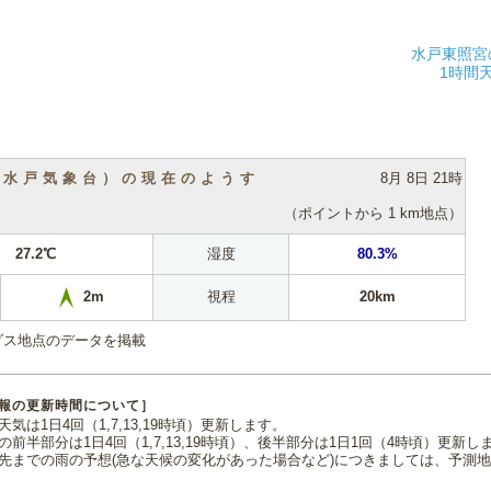
水戸東照宮
1時間
（水戸気象台）の現在のようす
8月 8日 21時
（ポイントから 1 km地点）
27.2℃
湿度
80.3%
視程
20km
2m
ダス地点のデータを掲載
報の更新時間について］
気は1日4回（1,7,13,19時頃）更新します。
の前半部分は1日4回（1,7,13,19時頃）、後半部分は1日1回（4時頃）更新し
先までの雨の予想(急な天候の変化があった場合など)につきましては、予測