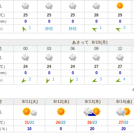
気
℃）
25
25
25
28
29
mm）
0
0
0
0
0
1
1
3
s）
静穏
静穏
あさって 8/10(月)
間
00
03
06
09
12
気
℃）
24
24
24
27
27
mm）
0
0
0
0
0
2
1
1
3
4
s）
付
8/11(火)
8/12(水)
8/13(木)
8/14(金)
気
℃）
31
/
21
26
/
22
26
/
23
27
/
22
（％）
10
0
20
20