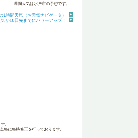
週間天気は水戸市の予想です。
の1時間天気（お天気ナビゲータ）
天気が10日先までにパワーアップ！
ます。
地点毎に毎時修正を行っております。