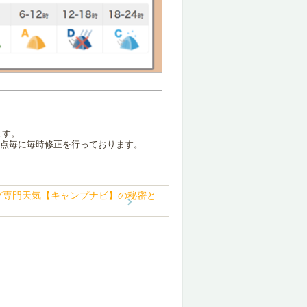
ます。
地点毎に毎時修正を行っております。
プ専門天気【キャンプナビ】の秘密と