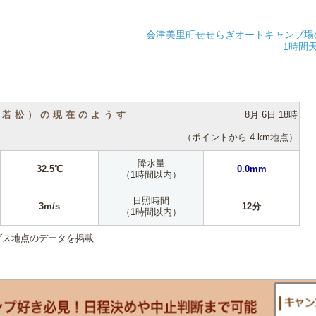
会津美里町せせらぎオートキャンプ場
1時間
（若松）の現在のようす
8月 6日 18時
（ポイントから 4 km地点）
降水量
32.5℃
0.0mm
（1時間以内）
日照時間
3m/s
12分
（1時間以内）
ダス地点のデータを掲載