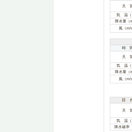
天 
気 温（
降水量（
風（m/
時 
天 
気 温（
降水量（
風（m/
日 
天 
気 温（
降水確率