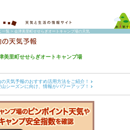
 一覧
> 会津美里町せせらぎオートキャンプ場の天気
津美里町せせらぎオートキャンプ場
山の天気予報のおすすめ活用方法をご紹介！
登山シーズンに向け、情報がパワーアップ！