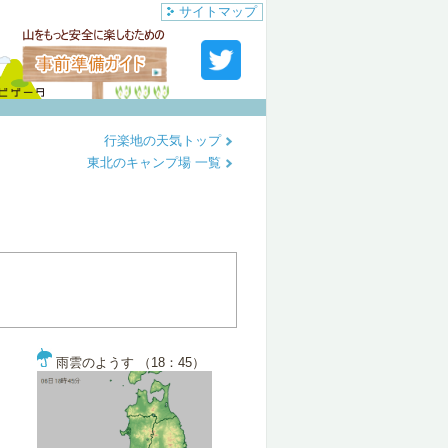
サイトマップ
行楽地の天気トップ
東北のキャンプ場 一覧
雨雲のようす （18：45）