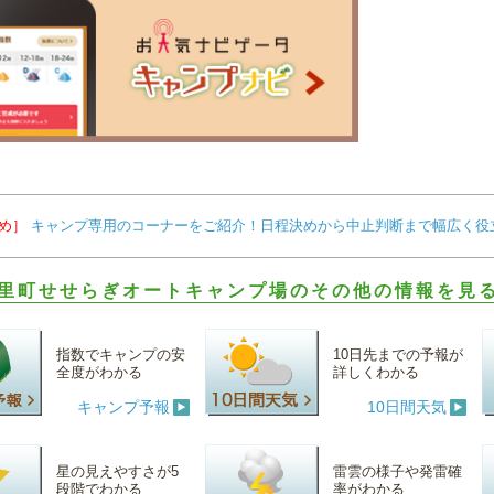
め］
キャンプ専用のコーナーをご紹介！日程決めから中止判断まで幅広く役
里町せせらぎオートキャンプ場のその他の情報を見る
指数でキャンプの安
10日先までの予報が
全度がわかる
詳しくわかる
キャンプ予報
10日間天気
星の見えやすさが5
雷雲の様子や発雷確
段階でわかる
率がわかる