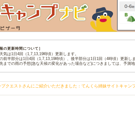
報の更新時間について］
気は1日4回（1,7,13,19時頃）更新します。
の前半部分は1日4回（1,7,13,19時頃）、後半部分は1日1回（4時頃）更新し
先までの雨の予想(急な天候の変化があった場合など)につきましては、予測
ンプクエストさんにご紹介いただきました：てんくら姉妹サイトキャン