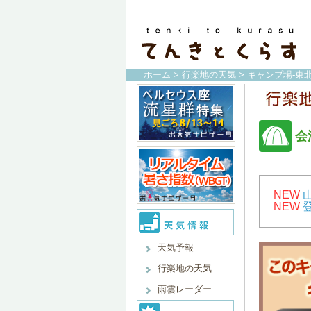
ホーム
>
行楽地の天気
>
キャンプ場-東北
会
NEW
NEW
天気予報
行楽地の天気
雨雲レーダー