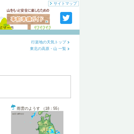
サイトマップ
行楽地の天気トップ
東北の高原・山 一覧
雨雲のようす （18：55）