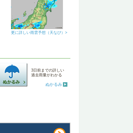
更に詳しい雨雲予想（天なび）>
3日前までの詳しい
過去雨量がわかる
ぬかるみ