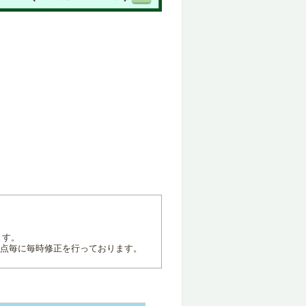
ます。
地点毎に毎時修正を行っております。