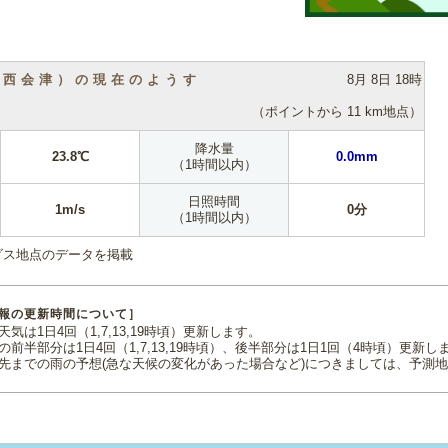
（西会津）の現在のようす
8月 8日 18時
（ポイントから 11 km地点）
降水量
23.8℃
0.0mm
（1時間以内）
日照時間
1m/s
0分
（1時間以内）
ダス地点のデータを掲載
報の更新時間について］
気は1日4回（1,7,13,19時頃）更新します。
の前半部分は1日4回（1,7,13,19時頃）、後半部分は1日1回（4時頃）更新し
先までの雨の予想(急な天候の変化があった場合など)につきましては、予測