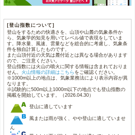
[登山指数について]
登山をするための快適さを、山頂や山麓の気象条件か
ら、気象学的知見を用いてレベル値で表現をしていま
す。降水量、風速、雲量などを総合的に考慮し、気象条
件を独自計算したものです。
また山頂付近の天気は麓付近とは異なる場合があります
ので、ご注意ください。
登山指数には火山の噴火に関する情報は含まれておりま
せん。
火山情報の詳細はこちら
をご確認ください。
※1000m以上の地点は、気象業務法により表示内容が異
なります。
※試験的に500m以上1000m以下の地点でも登山指数の
掲載を開始しています。（2026.04.30）
登山に適しています
風または雨が強く、やや登山に適していませ
ん