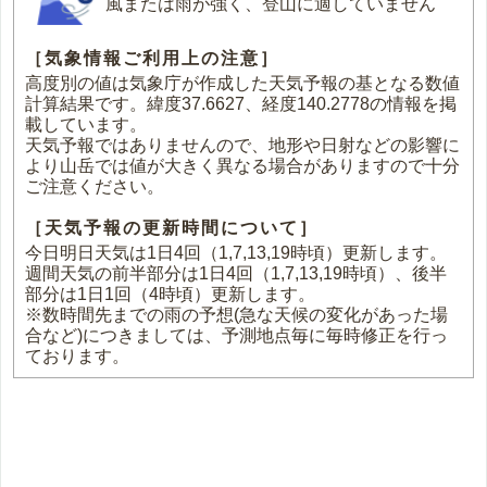
風または雨が強く、登山に適していません
［気象情報ご利用上の注意］
高度別の値は気象庁が作成した天気予報の基となる数値
計算結果です。緯度37.6627、経度140.2778の情報を掲
載しています。
天気予報ではありませんので、地形や日射などの影響に
より山岳では値が大きく異なる場合がありますので十分
ご注意ください。
［天気予報の更新時間について］
今日明日天気は1日4回（1,7,13,19時頃）更新します。
週間天気の前半部分は1日4回（1,7,13,19時頃）、後半
部分は1日1回（4時頃）更新します。
※数時間先までの雨の予想(急な天候の変化があった場
合など)につきましては、予測地点毎に毎時修正を行っ
ております。