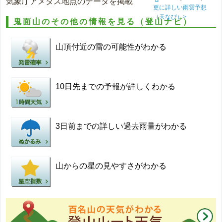
気象庁アメダス地点のデータを掲載
更に詳しい雨雲予想
（天なび）>
鬼面山のその他の情報を見る（登山ナビ）
山頂付近の雷の可能性がわかる
10日先までの予報が詳しくわかる
3日前までの詳しい過去雨量がわかる
山からの星の見やすさがわかる