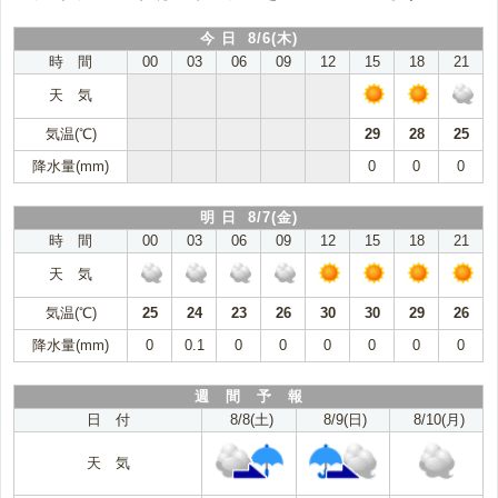
今 日 8/6(木)
時 間
00
03
06
09
12
15
18
21
天 気
気温(℃)
29
28
25
降水量(mm)
0
0
0
明 日 8/7(金)
時 間
00
03
06
09
12
15
18
21
天 気
気温(℃)
25
24
23
26
30
30
29
26
降水量(mm)
0
0.1
0
0
0
0
0
0
週 間 予 報
日 付
8/8(土)
8/9(日)
8/10(月)
天 気