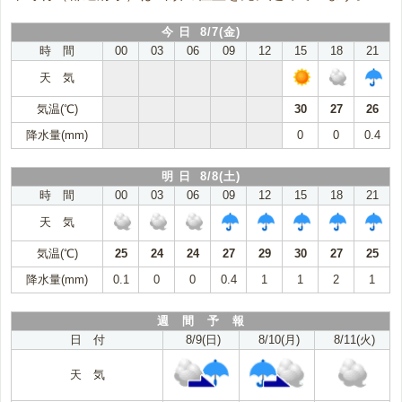
今 日 8/7(金)
時 間
00
03
06
09
12
15
18
21
天 気
気温(℃)
30
27
26
降水量(mm)
0
0
0.4
明 日 8/8(土)
時 間
00
03
06
09
12
15
18
21
天 気
気温(℃)
25
24
24
27
29
30
27
25
降水量(mm)
0.1
0
0
0.4
1
1
2
1
週 間 予 報
日 付
8/9(日)
8/10(月)
8/11(火)
天 気