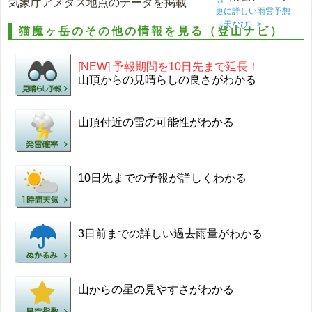
気象庁アメダス地点のデータを掲載
更に詳しい雨雲予想
（天なび）>
猫魔ヶ岳のその他の情報を見る（登山ナビ）
[NEW] 予報期間を10日先まで延長！
山頂からの見晴らしの良さがわかる
山頂付近の雷の可能性がわかる
10日先までの予報が詳しくわかる
3日前までの詳しい過去雨量がわかる
山からの星の見やすさがわかる