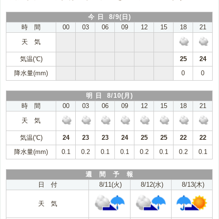
今 日 8/9(日)
時 間
00
03
06
09
12
15
18
21
天 気
気温(℃)
25
24
降水量(mm)
0
0
明 日 8/10(月)
時 間
00
03
06
09
12
15
18
21
天 気
気温(℃)
24
23
23
24
25
25
22
22
降水量(mm)
0.1
0.2
0.1
0.1
0.2
0.1
0.2
0.1
週 間 予 報
日 付
8/11(火)
8/12(水)
8/13(木)
天 気