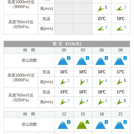
高度1000m付近
（900hPa）
5
3
風(m/s)
気温
21℃
19℃
高度760m付近
（925hPa）
4
3
風(m/s)
明 日 8/10(月)
時 間
00
03
06
09
登山指数
気温
18℃
18℃
18℃
17℃
高度1000m付近
（900hPa）
3
3
4
5
風(m/s)
気温
19℃
18℃
18℃
17℃
高度760m付近
（925hPa）
3
4
4
5
風(m/s)
時 間
12
15
18
21
登山指数