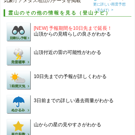
気象庁アメダス地点のデータを掲載
更に詳しい雨雲予想
（天なび）>
霊山のその他の情報を見る（登山ナビ）
[NEW] 予報期間を10日先まで延長！
山頂からの見晴らしの良さがわかる
山頂付近の雷の可能性がわかる
10日先までの予報が詳しくわかる
3日前までの詳しい過去雨量がわかる
山からの星の見やすさがわかる