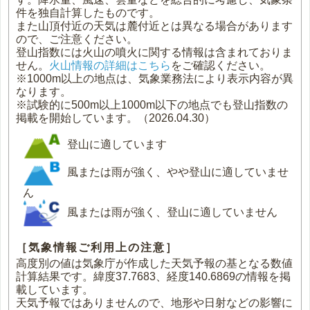
件を独自計算したものです。
また山頂付近の天気は麓付近とは異なる場合があります
ので、ご注意ください。
登山指数には火山の噴火に関する情報は含まれておりま
せん。
火山情報の詳細はこちら
をご確認ください。
※1000m以上の地点は、気象業務法により表示内容が異
なります。
※試験的に500m以上1000m以下の地点でも登山指数の
掲載を開始しています。（2026.04.30）
登山に適しています
風または雨が強く、やや登山に適していませ
ん
風または雨が強く、登山に適していません
［気象情報ご利用上の注意］
高度別の値は気象庁が作成した天気予報の基となる数値
計算結果です。緯度37.7683、経度140.6869の情報を掲
載しています。
天気予報ではありませんので、地形や日射などの影響に