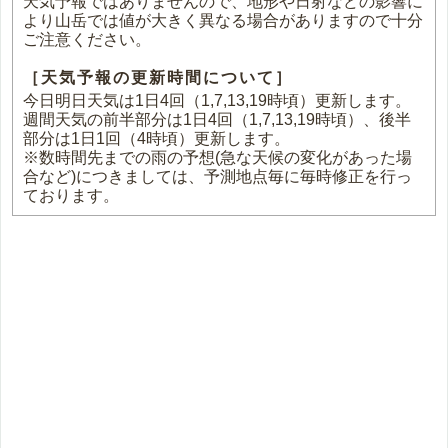
天気予報ではありませんので、地形や日射などの影響に
より山岳では値が大きく異なる場合がありますので十分
ご注意ください。
［天気予報の更新時間について］
今日明日天気は1日4回（1,7,13,19時頃）更新します。
週間天気の前半部分は1日4回（1,7,13,19時頃）、後半
部分は1日1回（4時頃）更新します。
※数時間先までの雨の予想(急な天候の変化があった場
合など)につきましては、予測地点毎に毎時修正を行っ
ております。