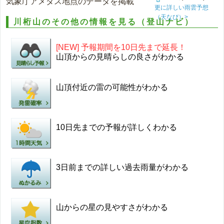
気象庁アメダス地点のデータを掲載
更に詳しい雨雲予想
（天なび）>
川桁山のその他の情報を見る（登山ナビ）
[NEW] 予報期間を10日先まで延長！
山頂からの見晴らしの良さがわかる
山頂付近の雷の可能性がわかる
10日先までの予報が詳しくわかる
3日前までの詳しい過去雨量がわかる
山からの星の見やすさがわかる