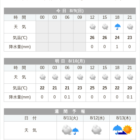
今 日 8/9(日)
時 間
00
03
06
09
12
15
18
21
天 気
気温(℃)
26
26
24
23
降水量(mm)
0
0
1
0
明 日 8/10(月)
時 間
00
03
06
09
12
15
18
21
天 気
気温(℃)
22
21
21
23
25
25
22
20
降水量(mm)
0
0
0.1
0
0
0
0
0.1
週 間 予 報
日 付
8/11(火)
8/12(水)
8/13(木)
天 気