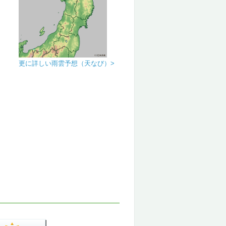
更に詳しい雨雲予想（天なび）>