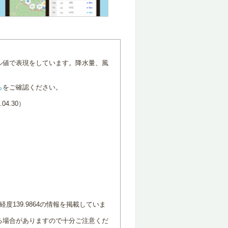
ル値で表現をしています。降水量、風
ら
をご確認ください。
4.30）
度139.9864の情報を掲載していま
る場合がありますので十分ご注意くだ