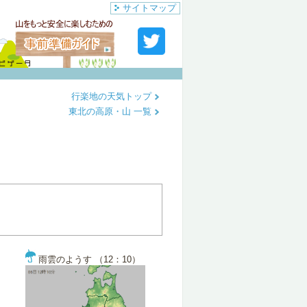
サイトマップ
行楽地の天気トップ
東北の高原・山 一覧
雨雲のようす （12：10）