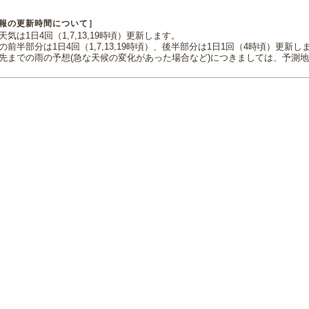
報の更新時間について］
気は1日4回（1,7,13,19時頃）更新します。
の前半部分は1日4回（1,7,13,19時頃）、後半部分は1日1回（4時頃）更新し
先までの雨の予想(急な天候の変化があった場合など)につきましては、予測