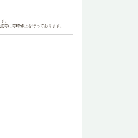
ます。
地点毎に毎時修正を行っております。