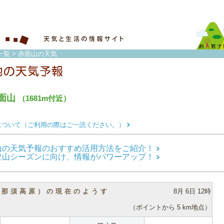
一覧
> 赤面山の天気
面山
（1681m付近）
について（ご利用の際はご一読ください。）
山の天気予報のおすすめ活用方法をご紹介！
登山シーズンに向け、情報がパワーアップ！
（那須高原）の現在のようす
8月 6日 12時
（ポイントから 5 km地点）