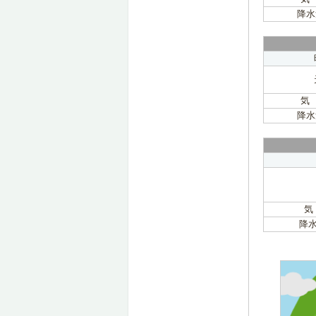
降水
気
降水
気
降