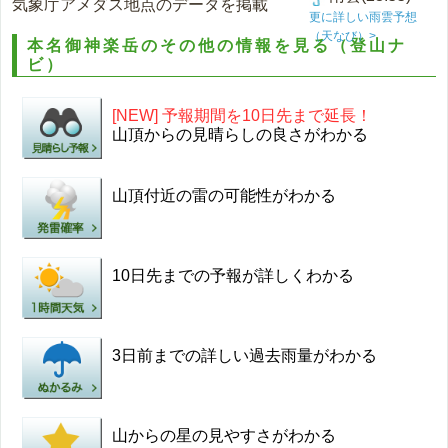
気象庁アメダス地点のデータを掲載
更に詳しい雨雲予想
（天なび）>
本名御神楽岳のその他の情報を見る（登山ナ
ビ）
[NEW] 予報期間を10日先まで延長！
山頂からの見晴らしの良さがわかる
山頂付近の雷の可能性がわかる
10日先までの予報が詳しくわかる
3日前までの詳しい過去雨量がわかる
山からの星の見やすさがわかる