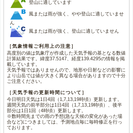
登山に適しています
風または雨が強く、やや登山に適していませ
ん
風または雨が強く、登山に適していません
［気象情報ご利用上の注意］
高度別の値は気象庁が作成した天気予報の基となる数値
計算結果です。緯度37.5147、経度139.4295の情報を掲
載しています。
天気予報ではありませんので、地形や日射などの影響に
より山岳では値が大きく異なる場合がありますので十分
ご注意ください。
［天気予報の更新時間について］
今日明日天気は1日4回（1,7,13,19時頃）更新します。
週間天気の前半部分は1日4回（1,7,13,19時頃）、後半
部分は1日1回（4時頃）更新します。
※数時間先までの雨の予想(急な天候の変化があった場
合など)につきましては、予測地点毎に毎時修正を行っ
ております。