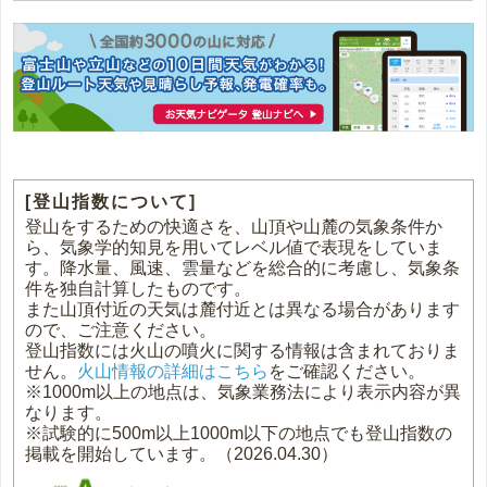
[登山指数について]
登山をするための快適さを、山頂や山麓の気象条件か
ら、気象学的知見を用いてレベル値で表現をしていま
す。降水量、風速、雲量などを総合的に考慮し、気象条
件を独自計算したものです。
また山頂付近の天気は麓付近とは異なる場合があります
ので、ご注意ください。
登山指数には火山の噴火に関する情報は含まれておりま
せん。
火山情報の詳細はこちら
をご確認ください。
※1000m以上の地点は、気象業務法により表示内容が異
なります。
※試験的に500m以上1000m以下の地点でも登山指数の
掲載を開始しています。（2026.04.30）