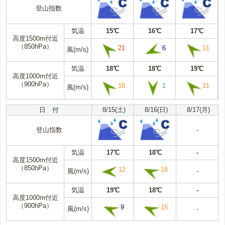
登山指数
気温
15℃
16℃
17℃
高度1500m付近
（850hPa）
21
6
11
風(m/s)
気温
18℃
18℃
19℃
高度1000m付近
（900hPa）
16
1
11
風(m/s)
日 付
8/15(土)
8/16(日)
8/17(月)
登山指数
-
気温
17℃
18℃
-
高度1500m付近
（850hPa）
12
18
風(m/s)
-
気温
19℃
18℃
-
高度1000m付近
（900hPa）
9
15
風(m/s)
-