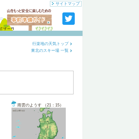
サイトマップ
行楽地の天気トップ
東北のスキー場 一覧
雨雲のようす （21：15）