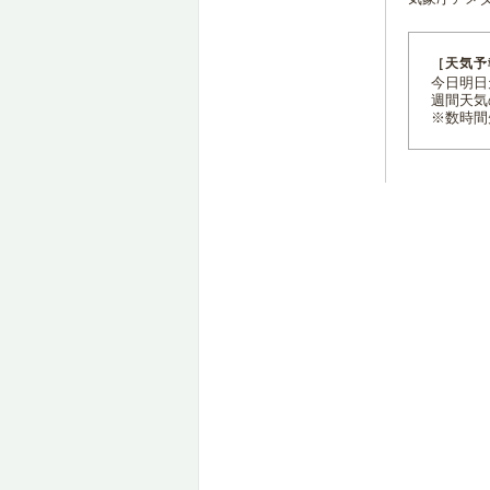
［天気予
今日明日天
週間天気
※数時間