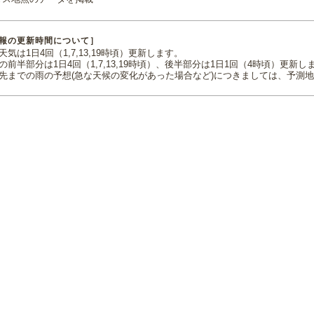
報の更新時間について］
気は1日4回（1,7,13,19時頃）更新します。
の前半部分は1日4回（1,7,13,19時頃）、後半部分は1日1回（4時頃）更新し
先までの雨の予想(急な天候の変化があった場合など)につきましては、予測