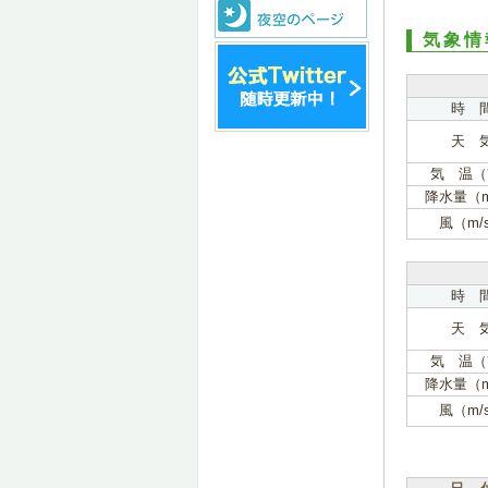
気象情
時 
天 
気 温（
降水量（
風（m/
時 
天 
気 温（
降水量（
風（m/