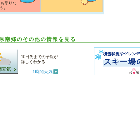
度も塗りな
う｡
原南郷のその他の情報を見る
10日先までの予報が
詳しくわかる
1時間天気