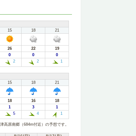
15
18
21
26
22
19
0
0
0
2
2
1
15
18
21
18
16
18
1
3
1
5
4
1
津高原南郷（684m付近）の予想です。