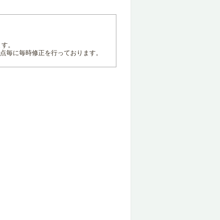
ます。
地点毎に毎時修正を行っております。