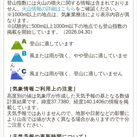
登山指数には火山の噴火に関する情報は含まれておりま
せん。
火山情報の詳細はこちら
をご確認ください。
※1000m以上の地点は、気象業務法により表示内容が異
なります。
※試験的に500m以上1000m以下の地点でも登山指数の
掲載を開始しています。（2026.04.30）
登山に適しています
風または雨が強く、やや登山に適していませ
ん
風または雨が強く、登山に適していません
［気象情報ご利用上の注意］
高度別の値は気象庁が作成した天気予報の基となる数値
計算結果です。緯度37.7380、経度140.1406の情報を掲
載しています。
天気予報ではありませんので、地形や日射などの影響に
より山岳では値が大きく異なる場合がありますので十分
ご注意ください。
［天気予報の更新時間について］