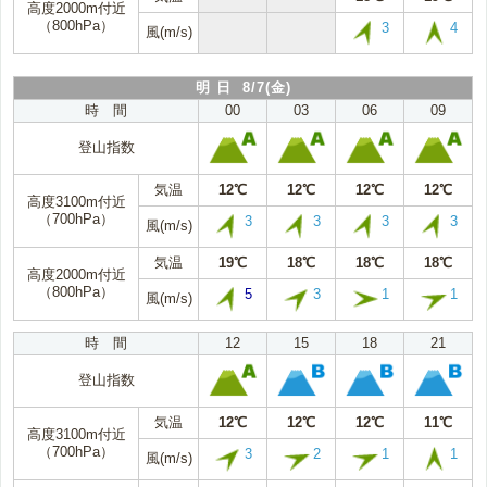
高度2000m付近
（800hPa）
3
4
風(m/s)
明 日 8/7(金)
時 間
00
03
06
09
登山指数
気温
12℃
12℃
12℃
12℃
高度3100m付近
（700hPa）
3
3
3
3
風(m/s)
気温
19℃
18℃
18℃
18℃
高度2000m付近
（800hPa）
5
3
1
1
風(m/s)
時 間
12
15
18
21
登山指数
気温
12℃
12℃
12℃
11℃
高度3100m付近
（700hPa）
3
2
1
1
風(m/s)