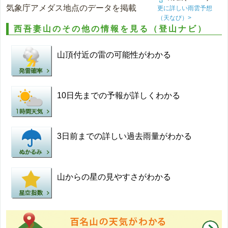
気象庁アメダス地点のデータを掲載
更に詳しい雨雲予想
（天なび）>
西吾妻山のその他の情報を見る（登山ナビ）
山頂付近の雷の可能性がわかる
10日先までの予報が詳しくわかる
3日前までの詳しい過去雨量がわかる
山からの星の見やすさがわかる