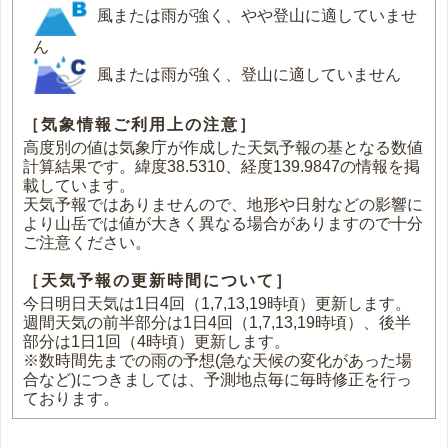
風または雨が強く、やや登山に適していませ
ん
風または雨が強く、登山に適していません
［気象情報ご利用上の注意］
高度別の値は気象庁が作成した天気予報の基となる数値
計算結果です。緯度38.5310、経度139.9847の情報を掲
載しています。
天気予報ではありませんので、地形や日射などの影響に
より山岳では値が大きく異なる場合がありますので十分
ご注意ください。
［天気予報の更新時間について］
今日明日天気は1日4回（1,7,13,19時頃）更新します。
週間天気の前半部分は1日4回（1,7,13,19時頃）、後半
部分は1日1回（4時頃）更新します。
※数時間先までの雨の予想(急な天候の変化があった場
合など)につきましては、予測地点毎に毎時修正を行っ
ております。