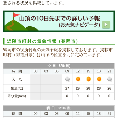
想される状況を掲載しています。
近隣市町村の気象情報
(鶴岡市)
鶴岡市の役所付近の天気予報を掲載しております。掲載市
町村（都道府県）は山頂の位置を元に定めています。
今 日 8/9(日)
時 間
00
03
06
09
12
15
18
21
天 気
気温(℃)
27
29
28
28
26
降水量(mm)
0
0
0
0
0
明 日 8/10(月)
時 間
00
03
06
09
12
15
18
21