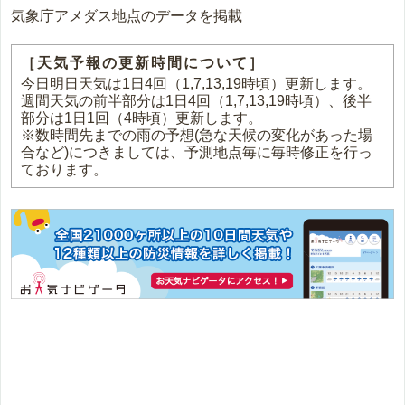
気象庁アメダス地点のデータを掲載
［天気予報の更新時間について］
今日明日天気は1日4回（1,7,13,19時頃）更新します。
週間天気の前半部分は1日4回（1,7,13,19時頃）、後半
部分は1日1回（4時頃）更新します。
※数時間先までの雨の予想(急な天候の変化があった場
合など)につきましては、予測地点毎に毎時修正を行っ
ております。