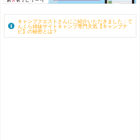
キャンプクエストさんにご紹介いただきました：て
んくら姉妹サイトキャンプ専門天気【キャンプナ
ビ】の秘密とは？