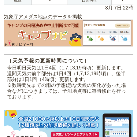
風速
-
日照時間
-
8月 7日 22時
気象庁アメダス地点のデータを掲載
［天気予報の更新時間について］
今日明日天気は1日4回（1,7,13,19時頃）更新します。
週間天気の前半部分は1日4回（1,7,13,19時頃）、後半
部分は1日1回（4時頃）更新します。
※数時間先までの雨の予想(急な天候の変化があった場
合など)につきましては、予測地点毎に毎時修正を行っ
ております。