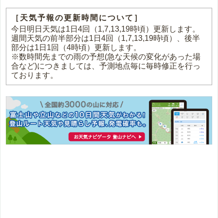
［天気予報の更新時間について］
今日明日天気は1日4回（1,7,13,19時頃）更新します。
週間天気の前半部分は1日4回（1,7,13,19時頃）、後半
部分は1日1回（4時頃）更新します。
※数時間先までの雨の予想(急な天候の変化があった場
合など)につきましては、予測地点毎に毎時修正を行っ
ております。