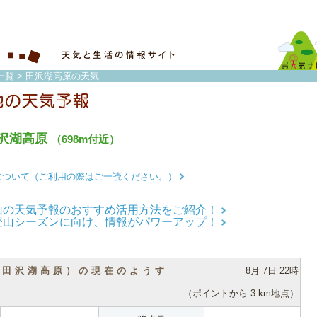
一覧
> 田沢湖高原の天気
沢湖高原
（698m付近）
について（ご利用の際はご一読ください。）
山の天気予報のおすすめ活用方法をご紹介！
登山シーズンに向け、情報がパワーアップ！
（田沢湖高原）の現在のようす
8月 7日 22時
（ポイントから 3 km地点）