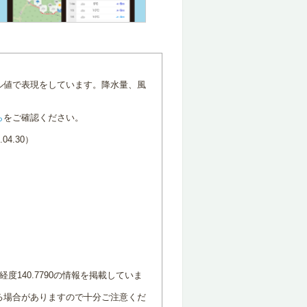
ル値で表現をしています。降水量、風
ら
をご確認ください。
4.30）
度140.7790の情報を掲載していま
る場合がありますので十分ご注意くだ