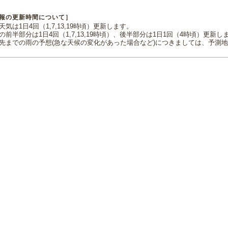
報の更新時間について］
気は1日4回（1,7,13,19時頃）更新します。
の前半部分は1日4回（1,7,13,19時頃）、後半部分は1日1回（4時頃）更新し
先までの雨の予想(急な天候の変化があった場合など)につきましては、予測