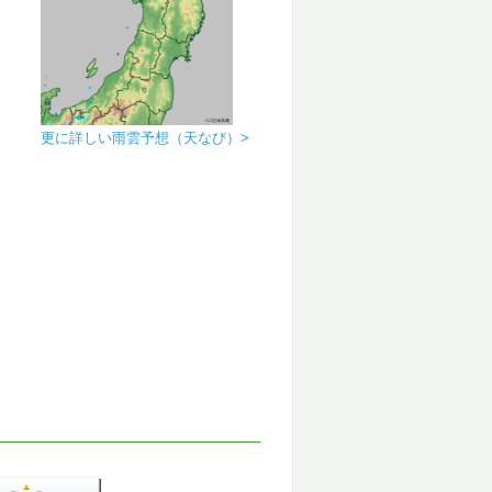
更に詳しい雨雲予想（天なび）>