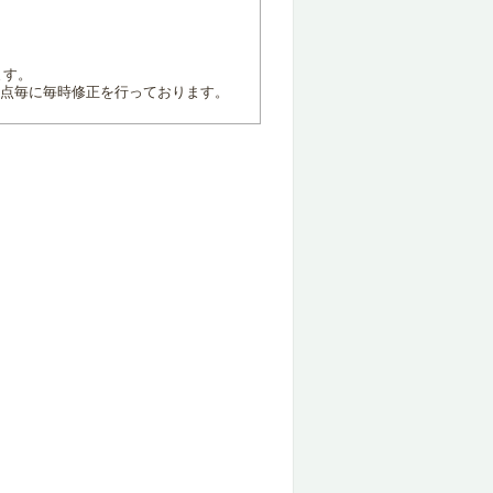
ます。
地点毎に毎時修正を行っております。