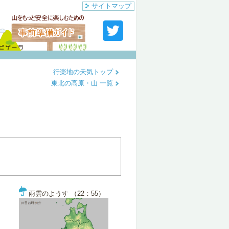
サイトマップ
行楽地の天気トップ
東北の高原・山 一覧
雨雲のようす （22：55）