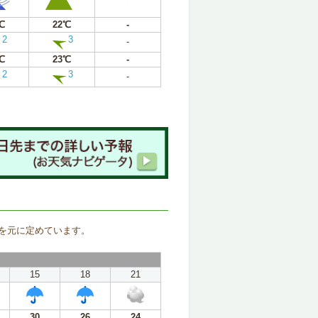
℃
22℃
-
2
3
-
℃
23℃
-
2
3
-
。
を元に定めています。
15
18
21
30
26
24