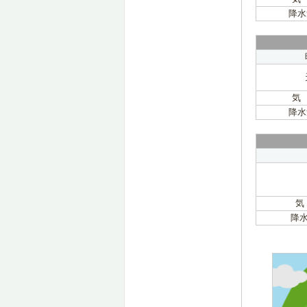
降水
気
降水
気
降