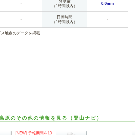
降水量
-
0.0mm
（1時間以内）
日照時間
-
-
（1時間以内）
ダス地点のデータを掲載
高原のその他の情報を見る（登山ナビ）
[NEW] 予報期間を10