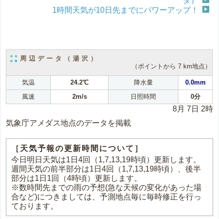
タ）
1時間天気が10日先までにパワーアップ！
周辺データ（湯沢）
（ポイントから 7 km地点）
気温
24.2℃
降水量
0.0mm
風速
2m/s
日照時間
0分
8月 7日 2時
気象庁アメダス地点のデータを掲載
［天気予報の更新時間について］
今日明日天気は1日4回（1,7,13,19時頃）更新します。
週間天気の前半部分は1日4回（1,7,13,19時頃）、後半
部分は1日1回（4時頃）更新します。
※数時間先までの雨の予想(急な天候の変化があった場
合など)につきましては、予測地点毎に毎時修正を行っ
ております。