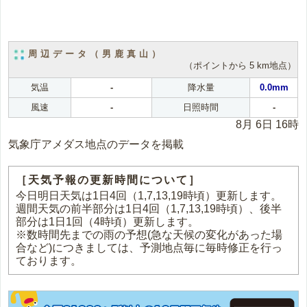
周辺データ（男鹿真山）
（ポイントから 5 km地点）
気温
-
降水量
0.0mm
風速
-
日照時間
-
8月 6日 16時
気象庁アメダス地点のデータを掲載
［天気予報の更新時間について］
今日明日天気は1日4回（1,7,13,19時頃）更新します。
週間天気の前半部分は1日4回（1,7,13,19時頃）、後半
部分は1日1回（4時頃）更新します。
※数時間先までの雨の予想(急な天候の変化があった場
合など)につきましては、予測地点毎に毎時修正を行っ
ております。