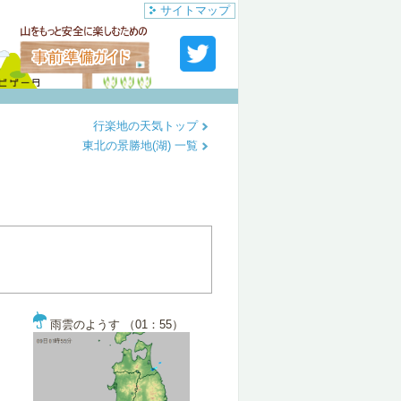
サイトマップ
行楽地の天気トップ
東北の景勝地(湖) 一覧
雨雲のようす （01：55）