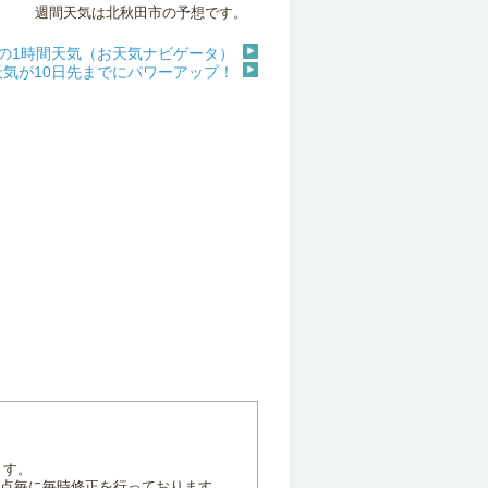
週間天気は北秋田市の予想です。
の1時間天気（お天気ナビゲータ）
天気が10日先までにパワーアップ！
ます。
地点毎に毎時修正を行っております。